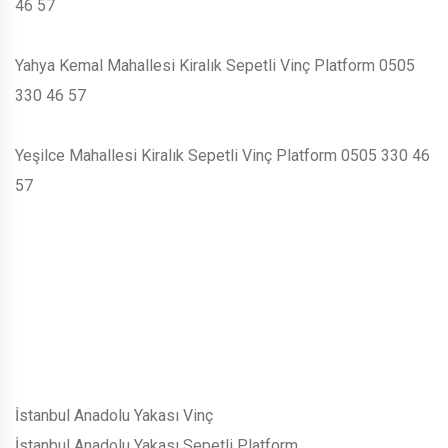
46 57
Yahya Kemal Mahallesi Kiralık Sepetli Vinç Platform 0505
330 46 57
Yeşilce Mahallesi Kiralık Sepetli Vinç Platform 0505 330 46
57
İstanbul Anadolu Yakası Vinç
İstanbul Anadolu Yakası Sepetli Platform