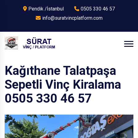
Pendik /İstanbul
0505 330 46 57
info@suratvincplatform.com
Kağıthane Talatpaşa
Sepetli Vinç Kiralama
0505 330 46 57