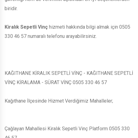
biridir.
Kiralık Sepetli Vinç
hizmeti hakkında bilgi almak için 0505
330 46 57 numaralı telefonu arayabilirsiniz.
KAĞITHANE KİRALIK SEPETLİ VİNÇ - KAĞITHANE SEPETLİ
VİNÇ KİRALAMA - SÜRAT VİNÇ 0505 330 46 57
Kağıthane İlçesinde Hizmet Verdiğimiz Mahalleler;
Çağlayan Mahallesi Kiralık Sepetli Vinç Platform 0505 330
46 57