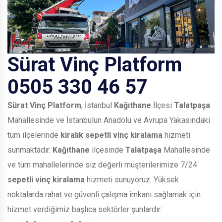
Sürat Vinç Platform
0505 330 46 57
Sürat Vinç Platform
, İstanbul
Kağıthane
İlçesi
Talatpaşa
Mahallesinde ve İstanbulun Anadolu ve Avrupa Yakasındaki
tüm ilçelerinde
kiralık sepetli vinç kiralama
hizmeti
sunmaktadır.
Kağıthane
ilçesinde
Talatpaşa
Mahallesinde
ve tüm mahallelerinde siz değerli müşterilerimize 7/24
sepetli vinç kiralama
hizmeti sunuyoruz. Yüksek
noktalarda rahat ve güvenli çalışma imkanı sağlamak için
hizmet verdiğimiz başlıca sektörler şunlardır: