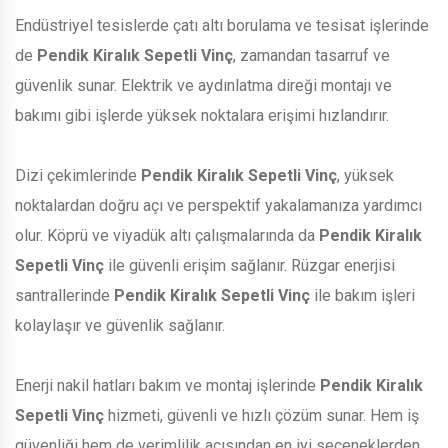
Endüstriyel tesislerde çatı altı borulama ve tesisat işlerinde
de
Pendik Kiralık Sepetli Vinç
, zamandan tasarruf ve
güvenlik sunar. Elektrik ve aydınlatma direği montajı ve
bakımı gibi işlerde yüksek noktalara erişimi hızlandırır.
Dizi çekimlerinde
Pendik Kiralık Sepetli Vinç
, yüksek
noktalardan doğru açı ve perspektif yakalamanıza yardımcı
olur. Köprü ve viyadük altı çalışmalarında da
Pendik Kiralık
Sepetli Vinç
ile güvenli erişim sağlanır. Rüzgar enerjisi
santrallerinde
Pendik Kiralık Sepetli Vinç
ile bakım işleri
kolaylaşır ve güvenlik sağlanır.
Enerji nakil hatları bakım ve montaj işlerinde
Pendik Kiralık
Sepetli Vinç
hizmeti, güvenli ve hızlı çözüm sunar. Hem iş
güvenliği hem de verimlilik açısından en iyi seçeneklerden