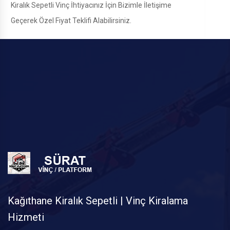
Kiralık Sepetli Vinç İhtiyacınız İçin Bizimle İletişime
Geçerek Özel Fiyat Teklifi Alabilirsiniz.
Kağıthane Kiralık Sepetli | Vinç Kiralama
Hizmeti